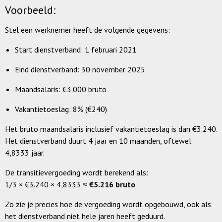
Voorbeeld:
Stel een werknemer heeft de volgende gegevens:
Start dienstverband: 1 februari 2021
Eind dienstverband: 30 november 2025
Maandsalaris: €3.000 bruto
Vakantietoeslag: 8% (€240)
Het bruto maandsalaris inclusief vakantietoeslag is dan €3.240.
Het dienstverband duurt 4 jaar en 10 maanden, oftewel
4,8333 jaar.
De transitievergoeding wordt berekend als:
1/3 × €3.240 × 4,8333 ≈
€5.216 bruto
Zo zie je precies hoe de vergoeding wordt opgebouwd, ook als
het dienstverband niet hele jaren heeft geduurd.