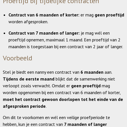
Proeftijd bij tijdelijke contracten
Contract van 6 maanden of korter:
er mag
geen proeftijd
worden afgesproken.
Contract van 7 maanden of langer:
je mag wél een
proeftijd opnemen, maximaal 1 maand. Een proeftijd van 2
maanden is toegestaan bij een contract van 2 jaar of langer.
Voorbeeld
Stel je biedt een nanny een contract van
6 maanden
aan.
Tijdens de eerste maand
blijkt dat de samenwerking niet
verloopt zoals verwacht. Omdat er
geen proeftijd
mag
worden opgenomen bij een contract van 6 maanden of korter,
moet het contract gewoon doorlopen tot het einde van de
afgesproken periode
.
Om dit te voorkomen en wél een veilige proefperiode te
hebben, kun je een contract van
7 maanden of langer